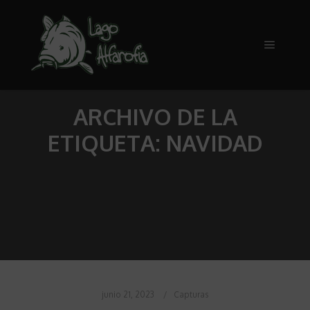
Menú pr
ARCHIVO DE LA
ETIQUETA:
NAVIDAD
junio 21, 2023
Capturas