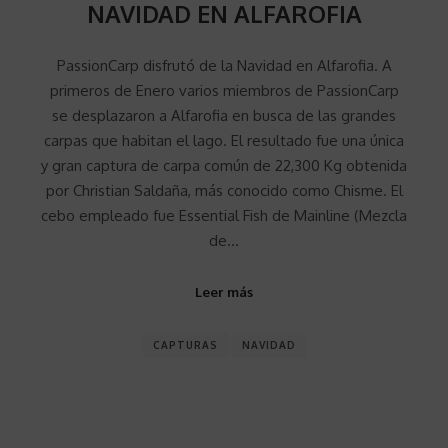
NAVIDAD EN ALFAROFIA
PassionCarp disfrutó de la Navidad en Alfarofia. A
primeros de Enero varios miembros de PassionCarp
se desplazaron a Alfarofia en busca de las grandes
carpas que habitan el lago. El resultado fue una única
y gran captura de carpa común de 22,300 Kg obtenida
por Christian Saldaña, más conocido como Chisme. El
cebo empleado fue Essential Fish de Mainline (Mezcla
de…
Leer más
CAPTURAS
NAVIDAD