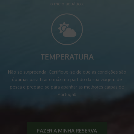
o meio aquático.
TEMPERATURA
Não se surpreenda! Certifique-se de que as condições são
óptimas para tirar o máximo partido da sua viagem de
pesca e prepare-se para apanhar as melhores carpas de
Portugal!
FAZER A MINHA RESERVA