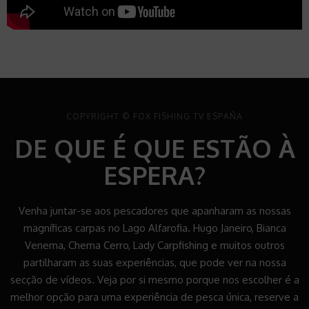
COPYRIGHT © FOX FISHING TV ESPAÑA
DE QUE É QUE ESTÃO À
ESPERA?
Venha juntar-se aos pescadores que apanharam as nossas
magníficas carpas no Lago Alfarofia. Hugo Janeiro, Bianca
Venema, Chema Cerro, Lady Carpfishing e muitos outros
partilharam as suas experiências, que pode ver na nossa
secção de vídeos.
Veja por si mesmo porque nos escolher é a
melhor opção para uma experiência de pesca única, reserve a