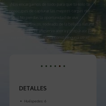
¡Nos encargamos de todo para que tú solo te
preocupes de capturar las mejores carpas del
lago! No pierdas la oportunidad de vivir
momentos únicos, rodeado de la belleza natural
de nuestro lago. ¡Reserva ahora y prepárate para
una experiencia de pesca como ninguna otra!
DETALLES
Huéspedes:
6