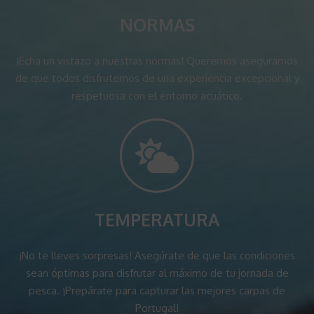
NORMAS
¡Echa un vistazo a nuestras normas! Queremos asegurarnos
de que todos disfrutemos de una experiencia excepcional y
respetuosa con el entorno acuático.
TEMPERATURA
¡No te lleves sorpresas! Asegúrate de que las condiciones
sean óptimas para disfrutar al máximo de tu jornada de
pesca. ¡Prepárate para capturar las mejores carpas de
Portugal!