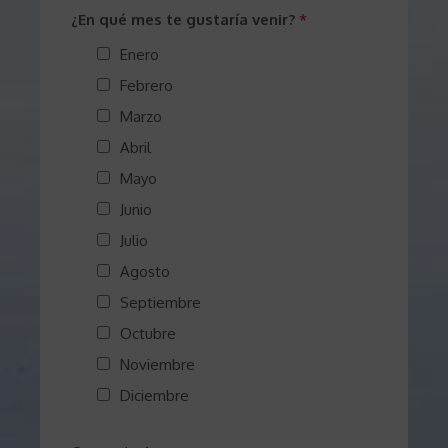
r
¿En qué mes te gustaría venir?
*
i
Enero
g
Febrero
e
n
Marzo
*
Abril
Mayo
Junio
Julio
Agosto
Septiembre
Octubre
Noviembre
Diciembre