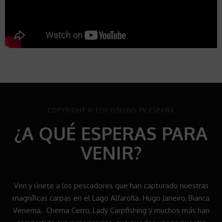
COPYRIGHT © FOX FISHING TV ESPAÑA
¿A QUÉ ESPERAS PARA
VENIR?​
Ven y únete a los pescadores que han capturado nuestras
magníficas carpas en el Lago Alfarofia. Hugo Janeiro, Bianca
Venema, Chema Cerro, Lady Carpfishing y muchos más han