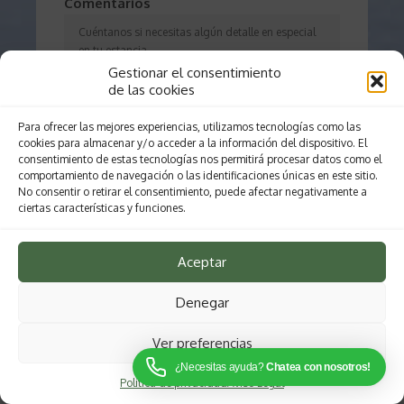
Comentarios
Gestionar el consentimiento
de las cookies
Para ofrecer las mejores experiencias, utilizamos tecnologías como las
cookies para almacenar y/o acceder a la información del dispositivo. El
consentimiento de estas tecnologías nos permitirá procesar datos como el
comportamiento de navegación o las identificaciones únicas en este sitio.
Enviar reserva
No consentir o retirar el consentimiento, puede afectar negativamente a
ciertas características y funciones.
Aceptar
Denegar
Ver preferencias
¿Necesitas ayuda?
Chatea con nosotros!
Política de privacidad
Aviso Legal
LAGO ALFAROFIA