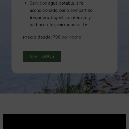
Servicios
agua potable
,
aire
acondicionado
,
baño compartido
,
fregadero
,
frigorífico
,
infernillo y
barbacoa
,
luz
,
microondas
,
TV
Precio desde:
70
€
por noche
VER TODOS