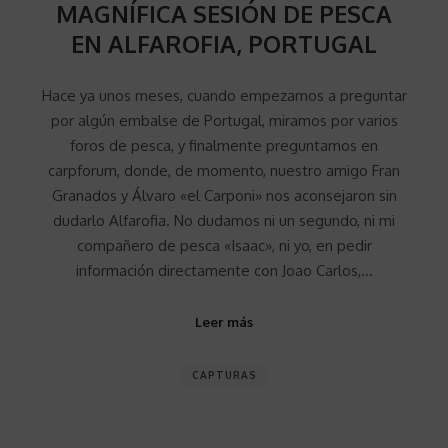
MAGNÍFICA SESIÓN DE PESCA
EN ALFAROFIA, PORTUGAL
Hace ya unos meses, cuando empezamos a preguntar
por algún embalse de Portugal, miramos por varios
foros de pesca, y finalmente preguntamos en
carpforum, donde, de momento, nuestro amigo Fran
Granados y Álvaro «el Carponi» nos aconsejaron sin
dudarlo Alfarofia. No dudamos ni un segundo, ni mi
compañero de pesca «Isaac», ni yo, en pedir
información directamente con Joao Carlos,…
Leer más
CAPTURAS