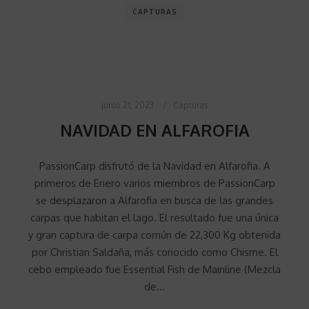
CAPTURAS
junio 21, 2023
Capturas
NAVIDAD EN ALFAROFIA
PassionCarp disfrutó de la Navidad en Alfarofia. A
primeros de Enero varios miembros de PassionCarp
se desplazaron a Alfarofia en busca de las grandes
carpas que habitan el lago. El resultado fue una única
y gran captura de carpa común de 22,300 Kg obtenida
por Christian Saldaña, más conocido como Chisme. El
cebo empleado fue Essential Fish de Mainline (Mezcla
de…