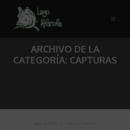
Menú pr
ARCHIVO DE LA
CATEGORÍA:
CAPTURAS
junio 21, 2023
Capturas
,
Personas