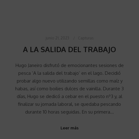
junio 21, 2023
Capturas
A LA SALIDA DEL TRABAJO
Hugo Janeiro disfrutó de emocionantes sesiones de
pesca ‘A la salida del trabajo’ en el lago. Decidió
probar algo nuevo utilizando semillas como maíz y
habas, así como boilies dulces de vainilla. Durante 3
días, Hugo se dedicó a cebar en el puesto nº3 y, al
finalizar su jornada laboral, se quedaba pescando
durante 10 horas seguidas. En su primera…
Leer más