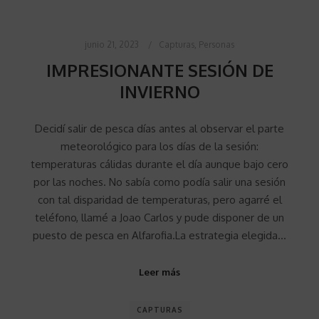
junio 21, 2023
Capturas
,
Personas
IMPRESIONANTE SESIÓN DE
INVIERNO
Decidí salir de pesca días antes al observar el parte
meteorológico para los días de la sesión:
temperaturas cálidas durante el día aunque bajo cero
por las noches. No sabía como podía salir una sesión
con tal disparidad de temperaturas, pero agarré el
teléfono, llamé a Joao Carlos y pude disponer de un
puesto de pesca en Alfarofia.La estrategia elegida…
Leer más
CAPTURAS