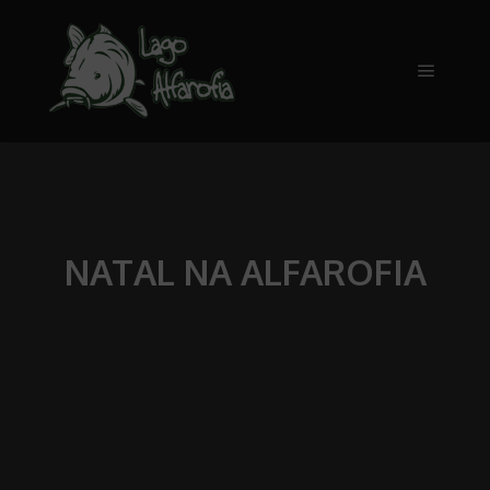
Main m
NATAL NA ALFAROFIA