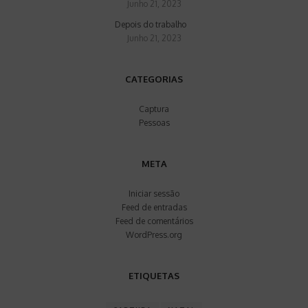
Junho 21, 2023
Depois do trabalho
Junho 21, 2023
CATEGORIAS
Captura
Pessoas
META
Iniciar sessão
Feed de entradas
Feed de comentários
WordPress.org
ETIQUETAS