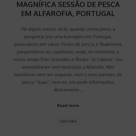
MAGNÍFICA SESSÃO DE PESCA
EM ALFAROFIA, PORTUGAL
Há alguns meses atrás, quando começámos a
perguntar por uma barragem em Portugal,
procurámos em vários fóruns de pesca, e finalmente
perguntámos no carpforum, onde, no momento, o
nosso amigo Fran Granados e Álvaro “el Carponi” nos
aconselharam sem hesitação a Alfarofia. Não
hesitámos nem um segundo, nem o meu parceiro de
pesca “Isaac”, nem eu, em pedir informações
diretamente…
Read more
CAPTURA