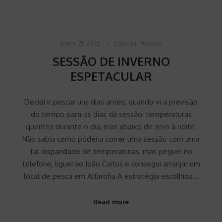
Junho 21, 2023
Captura
,
Pessoas
SESSÃO DE INVERNO
ESPETACULAR
Decidi ir pescar uns dias antes, quando vi a previsão
do tempo para os dias da sessão: temperaturas
quentes durante o dia, mas abaixo de zero à noite.
Não sabia como poderia correr uma sessão com uma
tal disparidade de temperaturas, mas peguei no
telefone, liguei ao João Carlos e consegui arranjar um
local de pesca em Alfarofia.A estratégia escolhida…
Read more