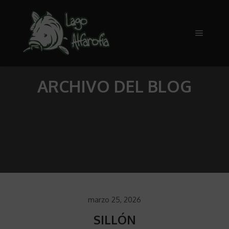
Menú pr
ARCHIVO DEL BLOG
marzo 25, 2026
SILLÓN